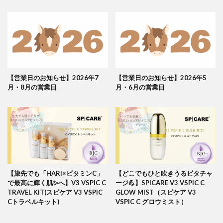
【営業日のお知らせ】2026年7
【営業日のお知らせ】2026年5
月・8月の営業日
月・6月の営業日
【旅先でも「HARI×ビタミンC」
【どこでもひと吹きうるビタチャ
で最高に輝く肌✨へ】V3 VSPIC C
ージ💪】SPICARE V3 VSPIC C
TRAVEL KIT(スピケア V3 VSPIC
GLOW MIST（スピケア V3
Cトラベルキット)
VSPIC C グロウミスト）