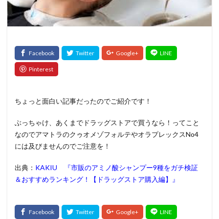
髪質改善トリートメント
検索
ちょっと面白い記事だったのでご紹介です！
ぶっちゃけ、あくまでドラッグストアで買うなら！ってこと
なのでアマトラのクゥオメゾフォルテやオラプレックスNo4
には及びませんのでご注意を！
出典：
KAKIU 『市販のアミノ酸シャンプー9種をガチ検証
＆おすすめランキング！【ドラッグストア購入編】』