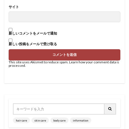
サイト
新しいコメントをメールで通知
新しい投稿をメールで受け取る
This site uses Akismet to reduce spam.
Learn how your comment data is
processed
.
hair care
skin care
body care
information