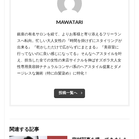
MAWATARI
銀座の有名サロンを経て、よりお客様と寄り添えるフリーラン
スへ転向。 ​ 忙しい大人女性の 『時間を掛けずにスタイリングが
出来る』 『乾かしただけで広がらずにまとまる』 『美容室に
行ってないのに良い感じになってる』 そんなヘアスタイルを叶
え、担当した全ての女性の来店サイクルを伸ばすズボラ大人女
性専用美容師 ​ ​ナチュラルコンサバ系のヘアスタイル提案とダメ
ージレスな施術（特に白髪染め）に特化！
投稿一覧へ
関連する記事