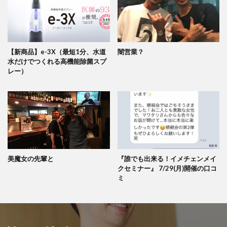
【新商品】e-3X（最短1分、水道
闇営業？
水だけでつくれる高機能除菌スプ
レー）
美魔女の先輩と
『誰でも出来る！イメチェンメイ
クセミナー』 7/29(月)開催の口コ
ミ