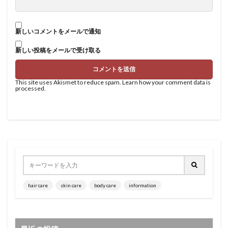
新しいコメントをメールで通知
新しい投稿をメールで受け取る
This site uses Akismet to reduce spam.
Learn how your comment data is
processed
.
hair care
skin care
body care
information