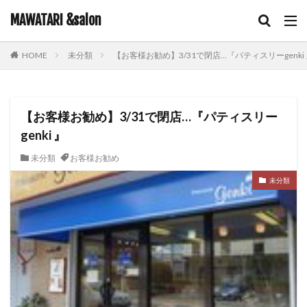
キーワード
MAWATARI &salon
未分類
【お客様お勧め】3/31で閉店…『パティスリーgenki
HOME
hair care
skin care
body care
information
カテゴリー
【お客様お勧め】3/31で閉店…『パティスリー
genki 』
タグ
未分類
お客様お勧め
iNOA
お客様お勧め
お客様コラボ
アニメ
未分類
アプリエカラー
イルミナカラー
オイルカラー
オラプレックス
コテ巻き
シャンプー
スキンケア
スロウカラー
ツヤ髪
ドライヤー
ビューティーカレッジ
ヘアアレンジ
ヘアケア
メイク
ルビオナカラー
使ってみた！
営業日のお知らせ
新商品
雑談