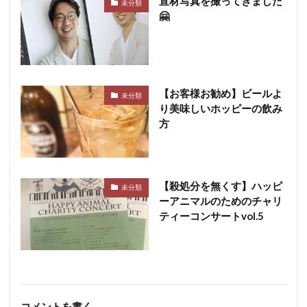
宣材写真を撮ってきました
未分類
🤗
【お客様お勧め】ビールよ
未分類
り美味しいホッピーの飲み
方
【殺処分を無くす】ハッピ
未分類
ーアニマルのためのチャリ
ティーコンサートvol.5
コメントを書く