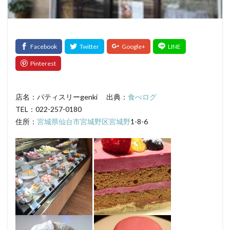
髪質改善トリートメント
検索
店名：パティスリーgenki 出典：
食べログ
TEL：022-257-0180
住所：
宮城県
仙台市宮城野区
宮城野
1-8-6