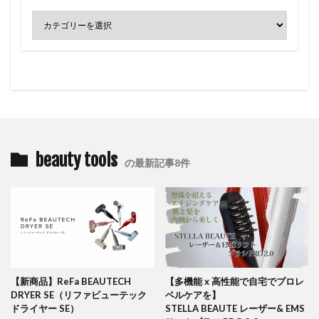
beauty tools
の最新記事8件
【新商品】ReFa BEAUTECH
【多機能 x 高性能で自宅でプロレ
DRYER SE（リファビューテック
ベルケアを】
ドライヤー SE）
STELLA BEAUTE レーザー& EMS