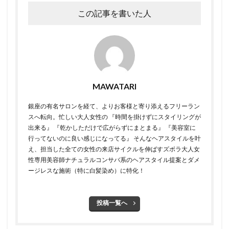
この記事を書いた人
MAWATARI
銀座の有名サロンを経て、よりお客様と寄り添えるフリーラン
スへ転向。 ​ 忙しい大人女性の 『時間を掛けずにスタイリングが
出来る』 『乾かしただけで広がらずにまとまる』 『美容室に
行ってないのに良い感じになってる』 そんなヘアスタイルを叶
え、担当した全ての女性の来店サイクルを伸ばすズボラ大人女
性専用美容師 ​ ​ナチュラルコンサバ系のヘアスタイル提案とダメ
ージレスな施術（特に白髪染め）に特化！
投稿一覧へ