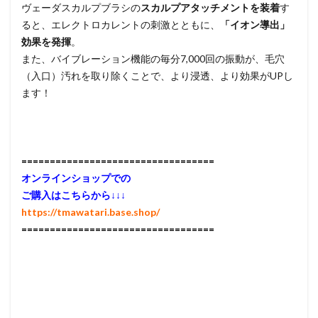
ヴェーダスカルプブラシの
スカルプアタッチメントを装着
す
ると、エレクトロカレントの刺激とともに、
「イオン導出」
効果を発揮
。
また、バイブレーション機能の毎分7,000回の振動が、毛穴
（入口）汚れを取り除くことで、より浸透、より効果がUPし
ます！
==================================
オンラインショップでの
ご購入はこちらから↓↓↓
https://tmawatari.base.shop/
==================================