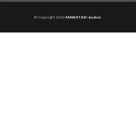
© Copyright 2026
MAWATARI &salon
.