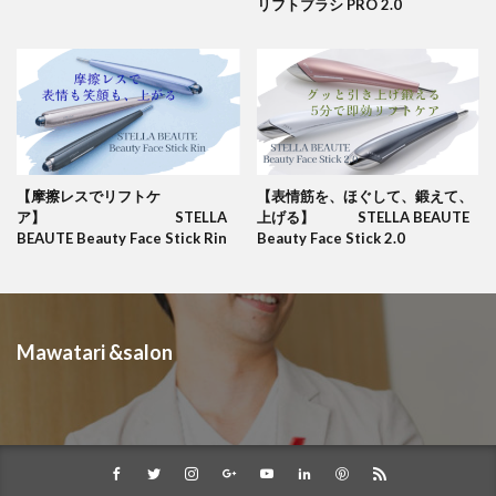
リフトブラシ PRO 2.0
【摩擦レスでリフトケ
【表情筋を、ほぐして、鍛えて、
ア】 STELLA
上げる】 STELLA BEAUTE
BEAUTE Beauty Face Stick Rin
Beauty Face Stick 2.0
Mawatari &salon