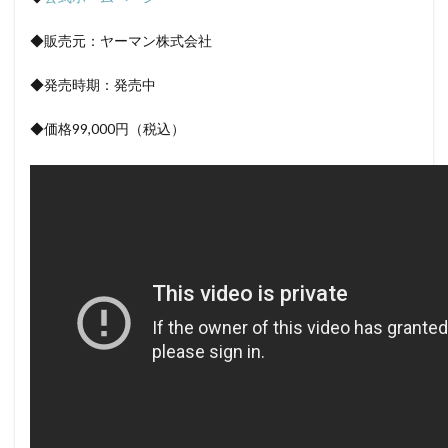
◆販売元：ヤーマン株式会社
◆発売時期：発売中
◆価格99,000円（税込）