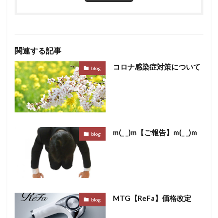
関連する記事
コロナ感染症対策について
blog
m(_ _)m【ご報告】m(_ _)m
blog
MTG【ReFa】価格改定
blog