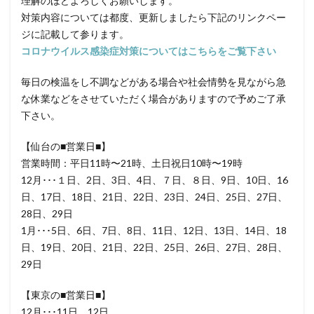
理解のほどよろしくお願いします。
対策内容については都度、更新しましたら下記のリンクペー
ジに記載して参ります。
コロナウイルス感染症対策についてはこちらをご覧下さい
毎日の検温をし不調などがある場合や社会情勢を見ながら急
な休業などをさせていただく場合がありますので予めご了承
下さい。
【仙台の■営業日■】
営業時間：平日11時〜21時、土日祝日10時〜19時
12月･･･１日、2日、3日、4日、７日、８日、9日、10日、16
日、17日、18日、21日、22日、23日、24日、25日、27日、
28日、29日
1月･･･5日、6日、7日、8日、11日、12日、13日、14日、18
日、19日、20日、21日、22日、25日、26日、27日、28日、
29日
【東京の■営業日■】
12月･･･11日、12日