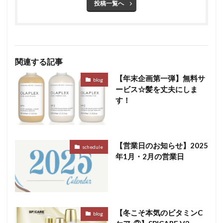
投稿一覧へ
関連する記事
【年末企画第一弾】無料サ
blog
ービス☆髪を丈夫にしま
す！
【営業日のお知らせ】2025
schedule
年1月・2月の営業日
【冬こそ本気のビタミンC
blog