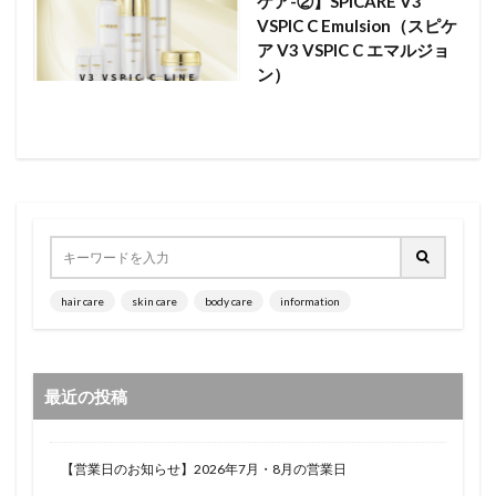
ケア-②】SPICARE V3
VSPIC C Emulsion（スピケ
ア V3 VSPIC C エマルジョ
ン）
hair care
skin care
body care
information
最近の投稿
【営業日のお知らせ】2026年7月・8月の営業日