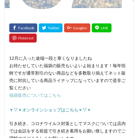
髪質改善トリートメント
検索
12月に入った途端一段と寒くなりましたね
お待たせしていた福袋の販売もいよいよ始まります！毎年恒
例ですが通常割引のない商品などを多数取り揃えてネット販
売に対抗している商品ライナップになっていますので是非ご
覧ください
福袋販売についてはこちら
▼▽▼オンラインショップはこちら▼▽▼
引き続き、コロナウイルス対策としてマスクについては店内
では会話をする前提で引き続き着用をお願い致しますのでご