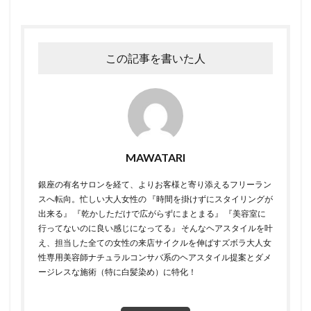
この記事を書いた人
MAWATARI
銀座の有名サロンを経て、よりお客様と寄り添えるフリーラン
スへ転向。 ​ 忙しい大人女性の 『時間を掛けずにスタイリングが
出来る』 『乾かしただけで広がらずにまとまる』 『美容室に
行ってないのに良い感じになってる』 そんなヘアスタイルを叶
え、担当した全ての女性の来店サイクルを伸ばすズボラ大人女
性専用美容師 ​ ​ナチュラルコンサバ系のヘアスタイル提案とダメ
ージレスな施術（特に白髪染め）に特化！