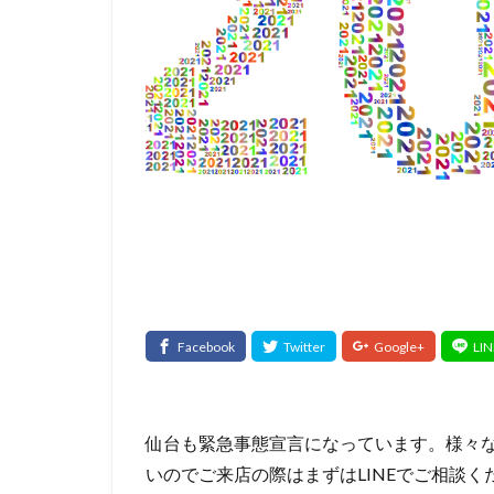
仙台も緊急事態宣言になっています。様々
いのでご来店の際はまずはLINEでご相談く