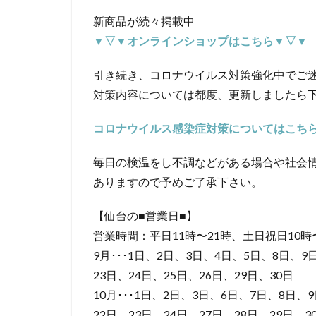
新商品が続々掲載中
▼▽▼オンラインショップはこちら▼▽▼
引き続き、コロナウイルス対策強化中でご
対策内容については都度、更新しましたら
コロナウイルス感染症対策についてはこち
毎日の検温をし不調などがある場合や社会
ありますので予めご了承下さい。
【仙台の■営業日■】
営業時間：平日11時〜21時、土日祝日10時
9月･･･1日、2日、3日、4日、5日、8日、9
23日、24日、25日、26日、29日、30日
10月･･･1日、2日、3日、6日、7日、8日、9
22日、23日、24日、27日、28日、29日、3