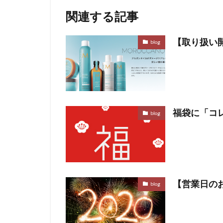
関連する記事
【取り扱い
blog
福袋に「コ
blog
【営業日のお
blog