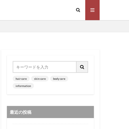
ー
オイルカラー
ドライヤー
hair care
skin care
body care
ってみた！
information
最近の投稿