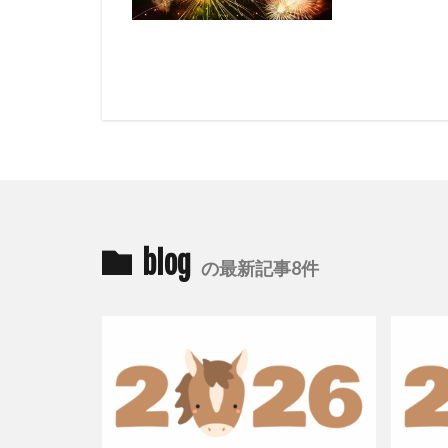
blog
の最新記事8件