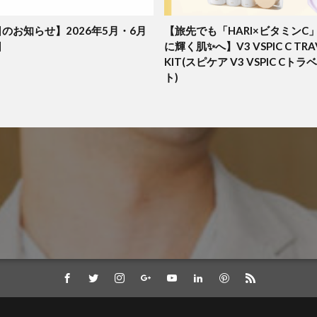
のお知らせ】2026年5月・6月
【旅先でも「HARI×ビタミンC
日
に輝く肌✨へ】V3 VSPIC C TRA
KIT(スピケア V3 VSPIC Cト
ト)