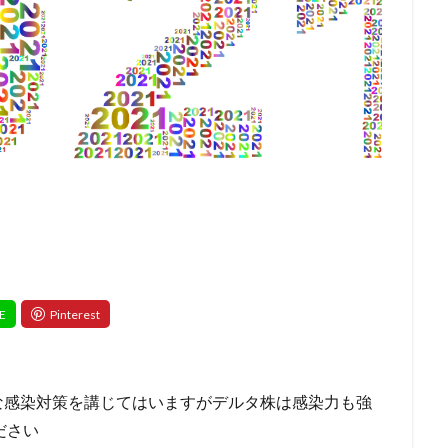
な感染対策を講じてはいますがデルタ株は感染力も強
ださい