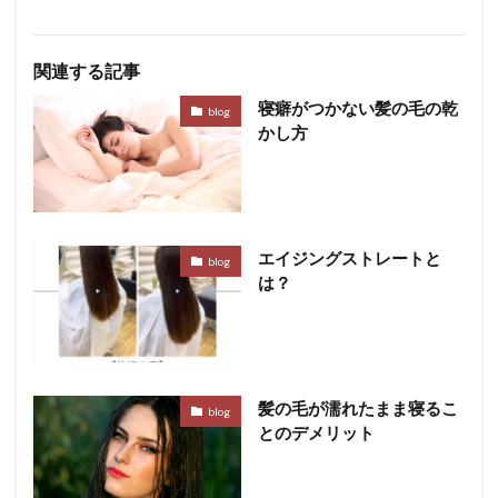
関連する記事
寝癖がつかない髪の毛の乾
blog
かし方
エイジングストレートと
blog
は？
髪の毛が濡れたまま寝るこ
blog
とのデメリット