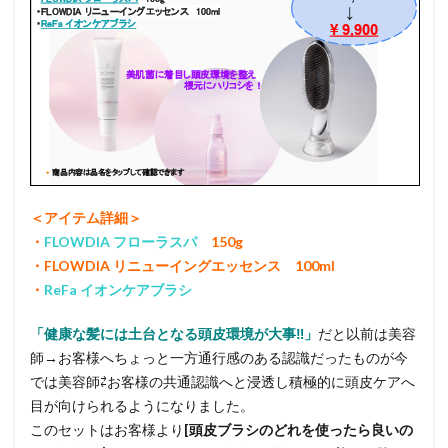
＜アイテム詳細＞
・
FLOWDIA フローラスパ
150g
・FLOWDIA リニューイングエッセンス 100ml
・
ReFa イオンケアブラシ
「健康な髪には土台となる頭皮環境が大事‼︎」
だと以前は美容
師→お客様へちょっと一方通行感のある認識だったものが今
では美容師⇄お客様の共通認識へと浸透し積極的に頭皮ケアへ
目が向けられるようになりました。
このセットはお客様より
[頭皮ブラシのどれを使ったら良いの