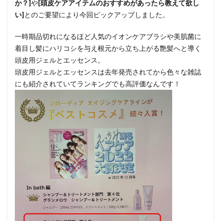
か？]
や
[頭皮ケアアイテムのおすすめがあったら教えて欲し
い]
とのご要望により今回ピックアップしました。
一時期品切れになるほど人気のイオンケアブラシや美肌菌に
着目し髪にハリコシを与え根元から立ち上がる艶髪へと導く
頭皮用ジェルとエッセンス。
頭皮用ジェルとエッセンスは去年発売されてから色々な雑誌
にも紹介されていてランキングでも高評価なんです！