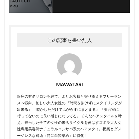
この記事を書いた人
MAWATARI
銀座の有名サロンを経て、よりお客様と寄り添えるフリーラン
スへ転向。 ​ 忙しい大人女性の 『時間を掛けずにスタイリングが
出来る』 『乾かしただけで広がらずにまとまる』 『美容室に
行ってないのに良い感じになってる』 そんなヘアスタイルを叶
え、担当した全ての女性の来店サイクルを伸ばすズボラ大人女
性専用美容師 ​ ​ナチュラルコンサバ系のヘアスタイル提案とダメ
ージレスな施術（特に白髪染め）に特化！