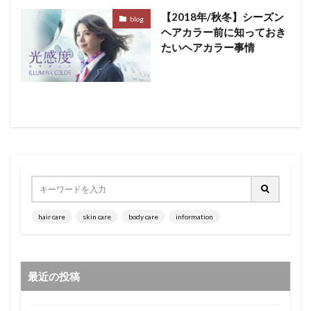
【2018年/秋冬】シーズン
blog
ヘアカラー前に知っておき
たいヘアカラー事情
hair care
skin care
body care
information
最近の投稿