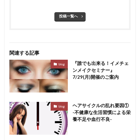
投稿一覧へ
関連する記事
『誰でも出来る！イメチェ
blog
ンメイクセミナー』
7/29(月)開催のご案内
ヘアサイクルの乱れ要因①
blog
-不健康な生活習慣による栄
養不足や血行不良-