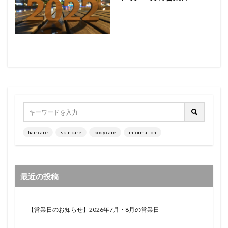
hair care
skin care
body care
information
最近の投稿
【営業日のお知らせ】2026年7月・8月の営業日