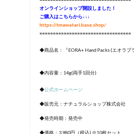
オンラインショップ開設しました！
ご購入はこちらから↓↓↓
https://tmawatari.base.shop/
==================================
◆商品名：『EORA+ Hand Packs (エ
◆内容量：14g(両手1回分)
◆
公式ホームページ
◆販売元：ナチュラルショップ株式会社
◆発売時期：発売中
◆価格：3,980円（税込) ※10枚セット