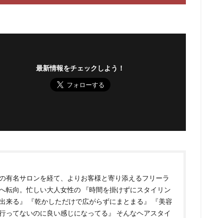
最新情報をチェックしよう！
の有名サロンを経て、よりお客様と寄り添えるフリーラ
へ転向。 ​ 忙しい大人女性の 『時間を掛けずにスタイリン
出来る』 『乾かしただけで広がらずにまとまる』 『美容
行ってないのに良い感じになってる』 そんなヘアスタイ