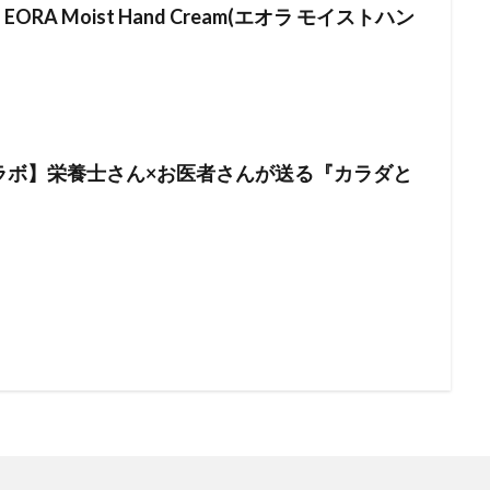
ORA Moist Hand Cream(エオラ モイストハン
）
ラボ】栄養士さん×お医者さんが送る『カラダと
』