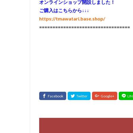
オンラインショップ開設しました！
ご購入はこちらから↓↓↓
https://tmawatari.base.shop/
==================================