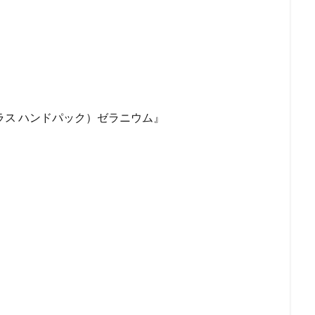
オラプラス ハンドパック）ゼラニウム』