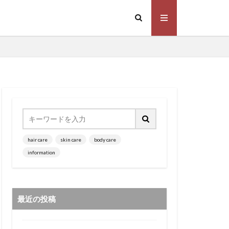
ー
オイルカラー
ドライヤー
hair care
skin care
body care
ってみた！
information
最近の投稿