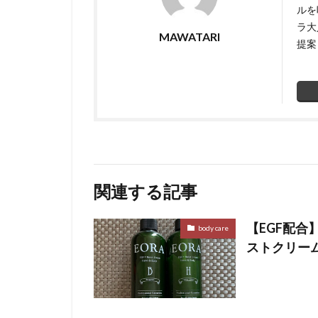
ルを
ラ大
MAWATARI
提案
関連する記事
【EGF配合】EO
body care
ストクリー