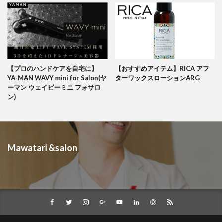
【プロのハンドケアを自宅に】
【おすすめアイテム】RICA アフ
YA-MAN WAVY mini for Salon(ヤ
ターワックスローションARG
ーマン ウェイビーミニ フォサロ
ン)
Mawatari &salon