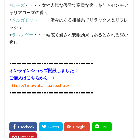
⭐︎
ローズ
・・・・女性人気な優雅で高貴な癒しを与るセンチフ
ォリアローズの香り
⭐︎
ベルガモット
・・・渋みのある柑橘系でリラックス＆リフレ
ッシュ
⭐︎
ラベンダー
・・・幅広く愛され安眠効果もあるとされる深い
癒し
==================================
オンラインショップ開設しました！
ご購入はこちらから↓↓↓
https://tmawatari.base.shop/
==================================