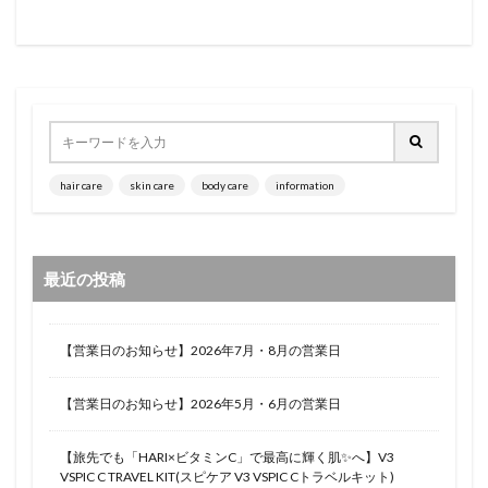
hair care
skin care
body care
information
最近の投稿
【営業日のお知らせ】2026年7月・8月の営業日
【営業日のお知らせ】2026年5月・6月の営業日
【旅先でも「HARI×ビタミンC」で最高に輝く肌✨へ】V3
VSPIC C TRAVEL KIT(スピケア V3 VSPIC Cトラベルキット)