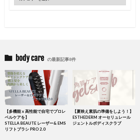
body care
の最新記事8件
【多機能 x 高性能で自宅でプロレ
【夏映え素肌の準備をしよう！】
ベルケアを】
ESTHEDERM オーセリュレール
STELLA BEAUTE レーザー& EMS
ジェントルボディスクラブ
リフトブラシ PRO 2.0