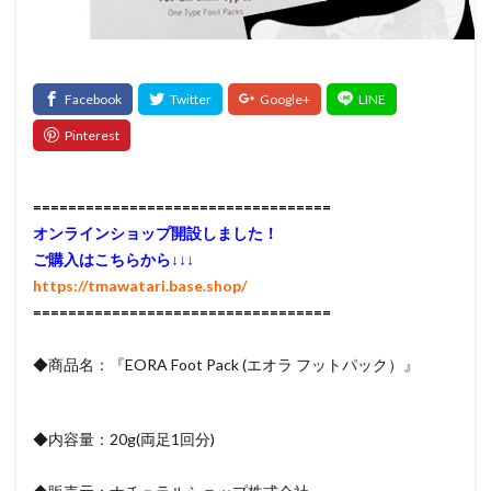
髪質改善トリートメント
検索
==================================
オンラインショップ開設しました！
ご購入はこちらから↓↓↓
https://tmawatari.base.shop/
==================================
◆商品名：『EORA Foot Pack (エオラ フットパック）』
◆内容量：20g(両足1回分)