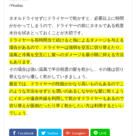
/ Pixabay
タオルドライせずにドライヤーで乾かすと、必要以上に時間
がかかってしまうので、ドライヤーの前にタオルである程度
水分を拭きとっておくことが大切です。
ドライヤーを長時間当て続けると熱によるダメージを与える
場合があるので、ドライヤーは強弱を交互に切り替えたり、
温風と冷風を交互にし髪へのダメージを最小限に抑える方法
もあります
。
その場合は強い温風で半分程度の髪を乾かし、その後は切り
替えながら優しく乾かしていきましょう。
最近では、ドライヤーの性能がかなり高いものもあるのでこ
のような方法をせずとも潤いのあるしなやかな髪に乾くよう
にイオンや遠赤外線を利用して乾かすドライヤーもあるので
切り替えが面倒だったり早く乾かしたい方は利用するといい
でしょう
。