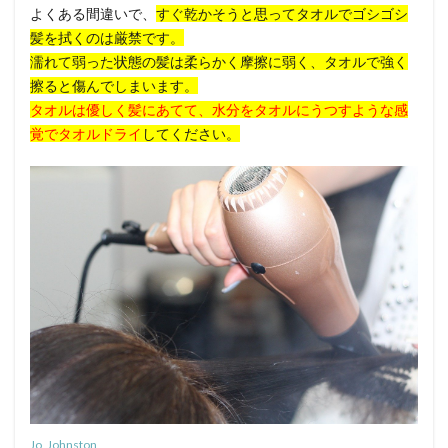
よくある間違いで、
すぐ乾かそうと思ってタオルでゴシゴシ
髪を拭くのは厳禁です。
濡れて弱った状態の髪は柔らかく摩擦に弱く、タオルで強く
擦ると傷んでしまいます。
タオルは優しく髪にあてて、水分をタオルにうつすような感
覚でタオルドライ
してください。
Jo_Johnston