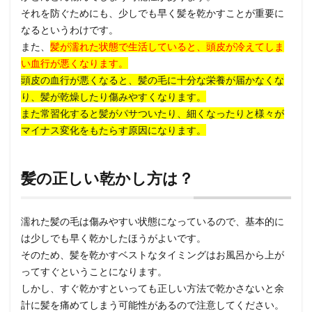
それを防ぐためにも、少しでも早く髪を乾かすことが重要に
なるというわけです。
また、
髪が濡れた状態で生活していると、頭皮が冷えてしま
い血行が悪くなります。
頭皮の血行が悪くなると、髪の毛に十分な栄養が届かなくな
り、髪が乾燥したり傷みやすくなります。
また常習化すると髪がパサついたり、細くなったりと様々が
マイナス変化をもたらす原因になります。
髪の正しい乾かし方は？
濡れた髪の毛は傷みやすい状態になっているので、基本的に
は少しでも早く乾かしたほうがよいです。
そのため、髪を乾かすベストなタイミングはお風呂から上が
ってすぐということになります。
しかし、すぐ乾かすといっても正しい方法で乾かさないと余
計に髪を痛めてしまう可能性があるので注意してください。