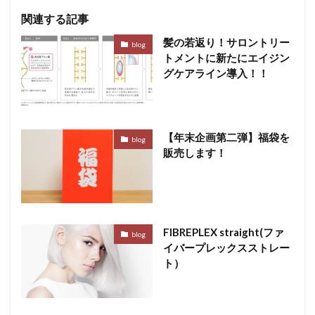
関連する記事
髪の若返り！サロントリー
blog
トメントに新たにエイジン
グケアライン導入！！
【年末企画第二弾】福袋を
blog
販売します！
FIBREPLEX straight(ファ
blog
イバープレックスストレー
ト）