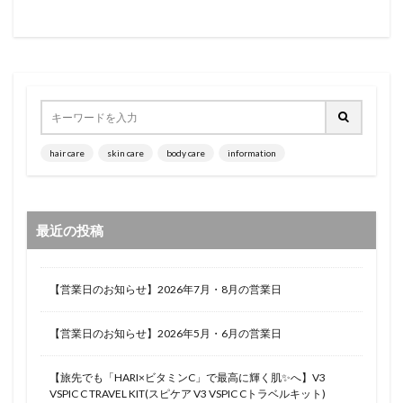
hair care
skin care
body care
information
最近の投稿
【営業日のお知らせ】2026年7月・8月の営業日
【営業日のお知らせ】2026年5月・6月の営業日
【旅先でも「HARI×ビタミンC」で最高に輝く肌✨へ】V3
VSPIC C TRAVEL KIT(スピケア V3 VSPIC Cトラベルキット)