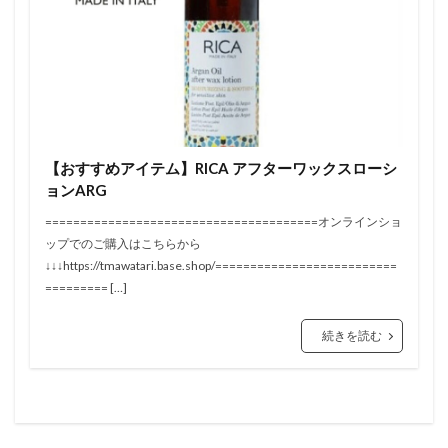
髪質改善トリートメント
検索
【おすすめアイテム】RICA アフターワックスローシ
ョンARG
=======================================オンラインショ
ップでのご購入はこちらから
↓↓↓https://tmawatari.base.shop/==========================
========= […]
続きを読む