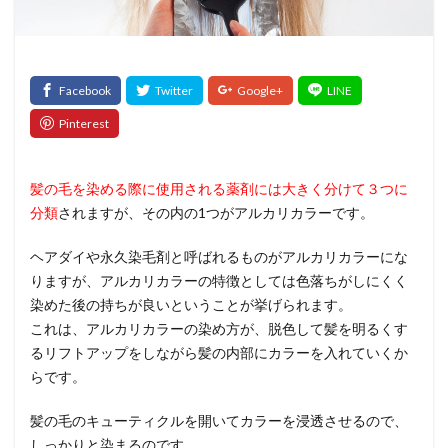
髪質改善トリートメント
検索
髪の毛を染める際に使用される薬剤には大きく分けて３つに
分類
されますが、その内の1つがアルカリカラーです。
ヘアダイや永久染毛剤と呼ばれるものがアルカリカラーにな
りますが、アルカリカラーの特徴としては色落ちがしにくく
染めた後の持ちが良いということが挙げられます。
これは、アルカリカラーの染め方が、脱色して髪を明るくす
るリフトアップをしながら髪の内部にカラーを入れていくか
らです。
髪の毛のキューティクルを開いてカラーを浸透させるので、
しっかりと染まるのです。