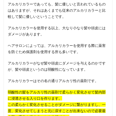
アルカリカラーであっても、髪に優しいと言われているもの
はありますが、それはあくまでも従来のアルカリカラーと比
較して髪に優しいということです。
アルカリカラーを使用する以上、大なり小なり髪や頭皮には
ダメージがあります。
ヘアサロンによっては、アルカリカラーを使用する際に薬害
を防ぐため保護剤を使用する所も多いです。
アルカリカラーがなぜ髪や頭皮にダメージを与えるのかです
が、髪や頭皮というのは弱酸性になっています。
アルカリカラーはその名の通りアルカリ性の薬剤です。
弱酸性の髪をアルカリ性の薬剤で柔らかく変化させて髪内部
に浸透させる入り口を作ります。
この柔らかく変化させることがダメージに繋がりますし、一
度、変化させてしまうと元に戻すことが出来ないので必要最