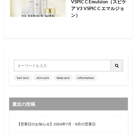
VSPIC C Emulsion（スピケ
ア V3 VSPIC C エマルジョ
ン）
hair care
skin care
body care
information
最近の投稿
【営業日のお知らせ】2026年7月・8月の営業日