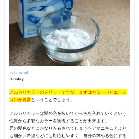
evita-ochel
/ Pixabay
アルカリカラーのメリットですが、まずはカラーバリエーシ
ョンが豊富
ということでしょう。
アルカリカラーは髪の色を抜いてから色を入れていくという
性質から多彩なカラーを実現することが出来ます。
元の髪色などにかなり左右されてしまうヘアマニキュアより
も細かい希望などにも対応しやすく、自分の求める色にする