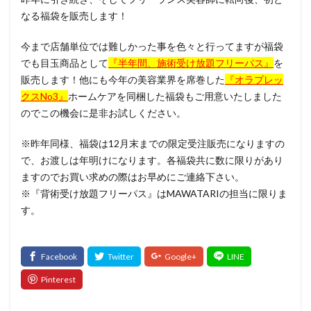
なる福袋を販売します！
今まで店舗単位では難しかった事を色々と行ってますが福袋
でも目玉商品として
『半年間、施術受け放題フリーパス』
を
販売します！他にも今年の美容業界を席巻した
『オラプレッ
クスNo3』
ホームケアを同梱した福袋もご用意いたしました
のでこの機会に是非お試しください。
※昨年同様、福袋は12月末までの限定受注販売になりますの
で、お渡しは年明けになります。各福袋共に数に限りがあり
ますのでお買い求めの際はお早めにご連絡下さい。
※『背術受け放題フリーパス』はMAWATARIの担当に限りま
す。