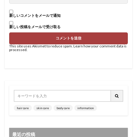
新しいコメントをメールで通知
新しい投稿をメールで受け取る
This site uses Akismet to reduce spam.
Learn how your comment data is
processed
.
hair care
skin care
body care
information
最近の投稿