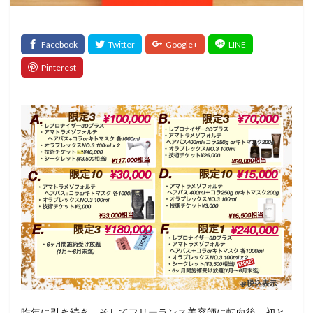
髪質改善トリートメント
検索
昨年に引き続き、そしてフリーランス美容師に転向後、初と