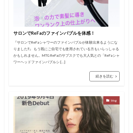
サロンでReFaのファインバブルを体感！
『サロンでReFaシャワーのファインバブルが体験出来るようにな
りました‼️』 もう既にご自宅でも使用されている方もいらっしゃる
かもしれません。MTG ReFaのサブスクでも大人気との「ReFaシャ
ワーヘッドファインバブルシ […]
続きを読む
blog