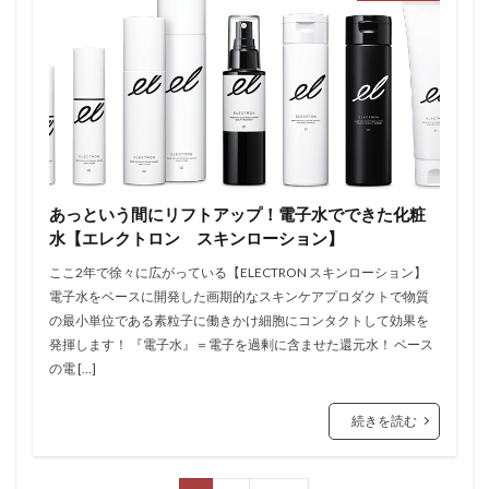
あっという間にリフトアップ！電子水でできた化粧
水【エレクトロン スキンローション】
ここ2年で徐々に広がっている【ELECTRON スキンローション】
電子水をベースに開発した画期的なスキンケアプロダクトで物質
の最小単位である素粒子に働きかけ細胞にコンタクトして効果を
発揮します！ 『電子水』＝電子を過剰に含ませた還元水！ ベース
の電 […]
続きを読む