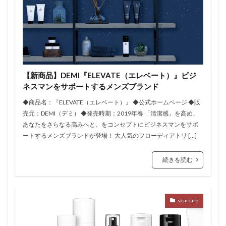
【新商品】DEMI『ELEVATE（エレベート）』ビジ
ネスマンをサポートするメンズブランド
◆商品名：『ELEVATE（エレベート）』 ◆公式ホームページ ◆販
売元：DEMI（デミ） ◆発売時期：2019年春 「清潔感」を高め、
あなたをさらなる高みへと。をコンセプトにビジネスマンをサポ
ートするメンズブランドが登場！ 大人気のフローディアトリ […]
続きを読む
skin care