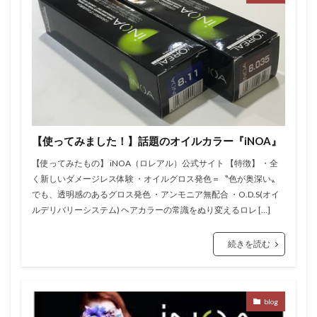
【使ってみました！】話題のオイルカラー『iNOA』
【使ってみたもの】 iNOA（ロレアル）公式サイト 【特徴】 ・全
く新しいダメージレス体験 ・オイルグロス発色＝〝色が奥深い〟
でも、透明感のあるグロス発色 ・アンモニア無配合 ・O.D.S(オイ
ルデリバリーシステム) ヘアカラーの常識をぬり変えるロレ […]
続きを読む
blog