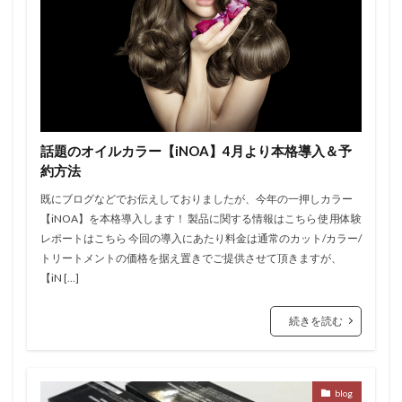
話題のオイルカラー【iNOA】4月より本格導入＆予
約方法
既にブログなどでお伝えしておりましたが、今年の一押しカラー
【iNOA】を本格導入します！ 製品に関する情報はこちら 使用体験
レポートはこちら 今回の導入にあたり料金は通常のカット/カラー/
トリートメントの価格を据え置きでご提供させて頂きますが、
【iN […]
続きを読む
blog