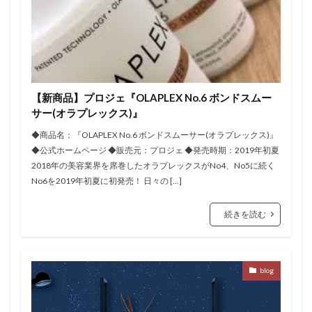
【新商品】プロジェ『OLAPLEX No.6 ボンドスムー
サー(オラプレックス)』
◆商品名：『OLAPLEX No.6 ボンドスムーサー(オラプレックス)』
◆公式ホームページ ◆販売元：プロジェ ◆発売時期：2019年初夏
2018年の美容業界を席巻したオラプレックスがNo4、No5に続く
No6を2019年初夏に初発売！ 日々の […]
続きを読む
blog