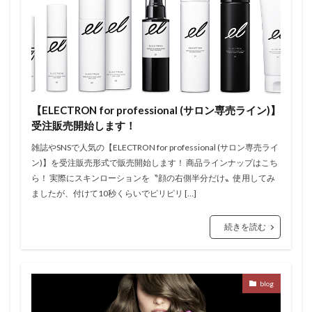
【ELECTRON for professional (サロン専売ライン)】
受注販売開始します！
雑誌やSNSで人気の【ELECTRON for professional (サロン専売ライ
ン)】を受注販売形式で販売開始します！ 商品ラインナップはこち
ら！ 実際にスキンローションを〝顔の右側半分だけ〟使用してみ
ましたが、付けて10秒くらいでピリピリ […]
続きを読む
blog